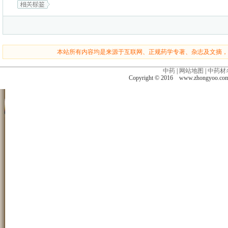
本站所有内容均是来源于互联网、正规药学专著、杂志及文摘，
中药
|
网站地图
|
中药材
Copyright © 2016 www.zhongyoo.c