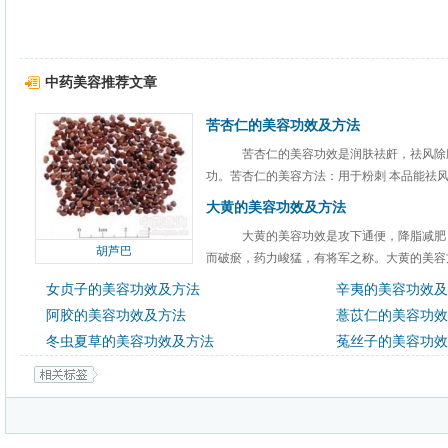
中药美容推荐文章
苦杏仁的美容功效及方法
苦杏仁的美容功效是润肤祛皯，祛风除
功。苦杏仁的美容方法：用于粉刺 本品能祛风除
大黄的美容功效及方法
大黄的美容功效是攻下通便，降脂减肥
胡芦巴
而破瘀，药力峻猛，有将军之称。大黄的美容方
女贞子的美容功效及方法
辛夷的美容功效及
阿胶的美容功效及方法
薏苡仁的美容功效
冬虫夏草的美容功效及方法
菟丝子的美容功效