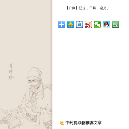
【贮藏】阴凉，干燥，避光。
中药提取物推荐文章