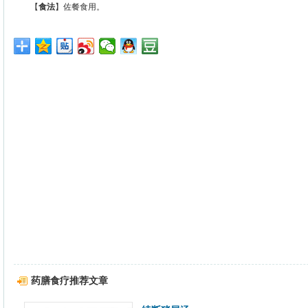
【
食法
】佐餐食用。
药膳食疗推荐文章