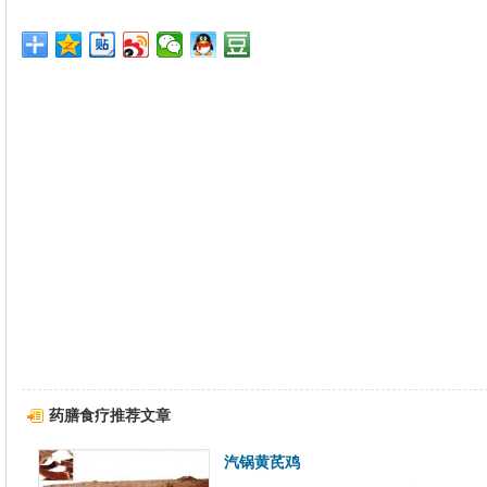
药膳食疗推荐文章
汽锅黄芪鸡